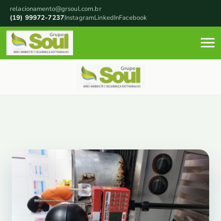
relacionamento@grsoul.com.br
(19) 99972-7237
Instagram
LinkedIn
Facebook