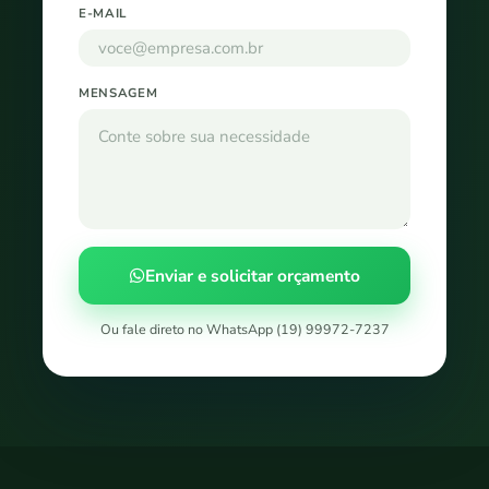
E-MAIL
MENSAGEM
Enviar e solicitar orçamento
Ou fale direto no WhatsApp (19) 99972-7237