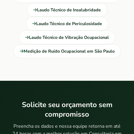
Laudo Técnico de Insalubridade
Laudo Técnico de Periculosidade
Laudo Técnico de Vibração Ocupacional
Medição de Ruído Ocupacional em São Paulo
Solicite seu orçamento sem
compromisso
Preencha os dados e nossa equipe retorna em até
24 horas com a melhor solução em Consultoria em