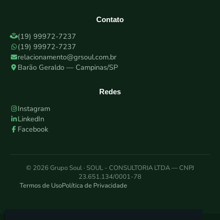
Contato
(19) 99972-7237
(19) 99972-7237
relacionamento@grsoul.com.br
Barão Geraldo — Campinas/SP
Redes
Instagram
LinkedIn
Facebook
© 2026 Grupo Soul · SOUL - CONSULTORIA LTDA — CNPJ
23.651.134/0001-78
Termos de Uso
Política de Privacidade