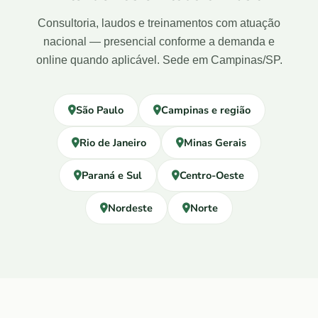
Consultoria, laudos e treinamentos com atuação
nacional — presencial conforme a demanda e
online quando aplicável. Sede em Campinas/SP.
São Paulo
Campinas e região
Rio de Janeiro
Minas Gerais
Paraná e Sul
Centro-Oeste
Nordeste
Norte