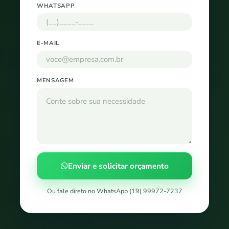
WHATSAPP
E-MAIL
MENSAGEM
Enviar e solicitar orçamento
Ou fale direto no WhatsApp (19) 99972-7237