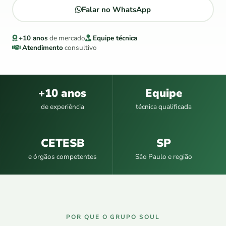
Falar no WhatsApp
+10 anos
de mercado
Equipe técnica
Atendimento
consultivo
+10 anos
Equipe
de experiência
técnica qualificada
CETESB
SP
e órgãos competentes
São Paulo e região
POR QUE O GRUPO SOUL