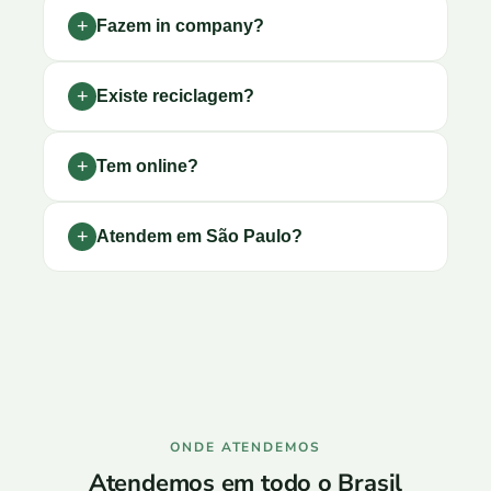
Fazem in company?
Existe reciclagem?
Tem online?
Atendem em São Paulo?
ONDE ATENDEMOS
Atendemos em todo o Brasil