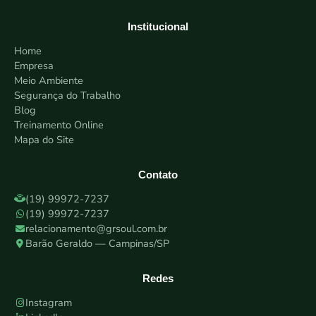
Institucional
Home
Empresa
Meio Ambiente
Segurança do Trabalho
Blog
Treinamento Online
Mapa do Site
Contato
(19) 99972-7237
(19) 99972-7237
relacionamento@grsoul.com.br
Barão Geraldo — Campinas/SP
Redes
Instagram