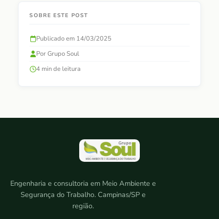
SOBRE ESTE POST
Publicado em 14/03/2025
Por Grupo Soul
4 min de leitura
Engenharia e consultoria em Meio Ambiente e
Segurança do Trabalho. Campinas/SP e
região.