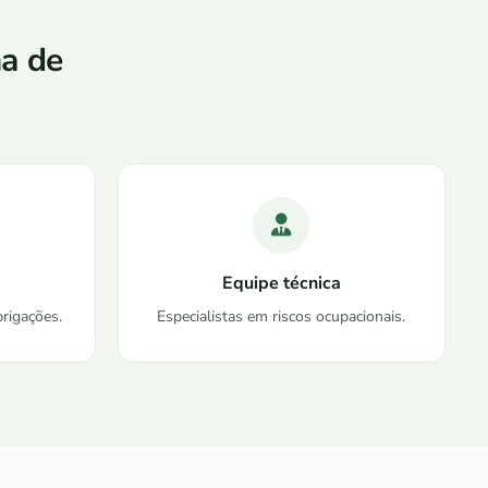
a de
Equipe técnica
rigações.
Especialistas em riscos ocupacionais.