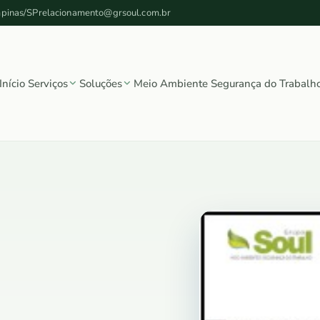
mpinas/SP
relacionamento@grsoul.com.br
Início
Serviços
Soluções
Meio Ambiente
Segurança do Trabalh