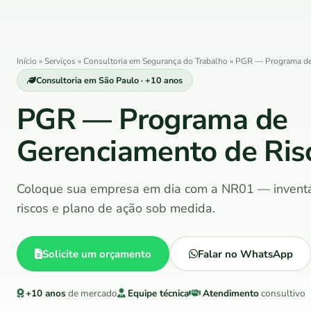
Início
»
Serviços
»
Consultoria em Segurança do Trabalho
»
PGR — Programa de
Consultoria em São Paulo · +10 anos
PGR — Programa de
Gerenciamento de Ris
Coloque sua empresa em dia com a NR01 — inventá
riscos e plano de ação sob medida.
Solicite um orçamento
Falar no WhatsApp
+10 anos
de mercado
Equipe técnica
Atendimento
consultivo