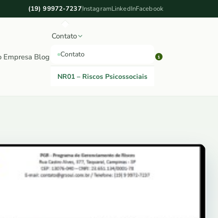
(19) 99972-7237
Instagram
LinkedIn
Facebook
Contato
Contato
o
Empresa
Blog
NR01 – Riscos Psicossociais