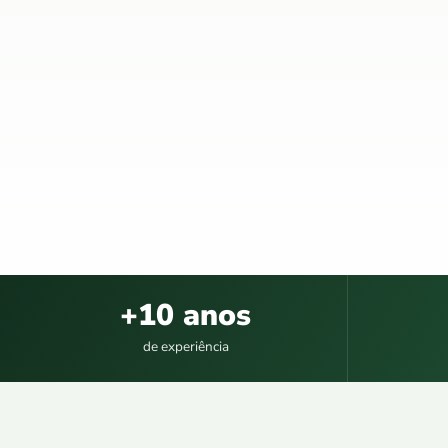
+10 anos
de experiência