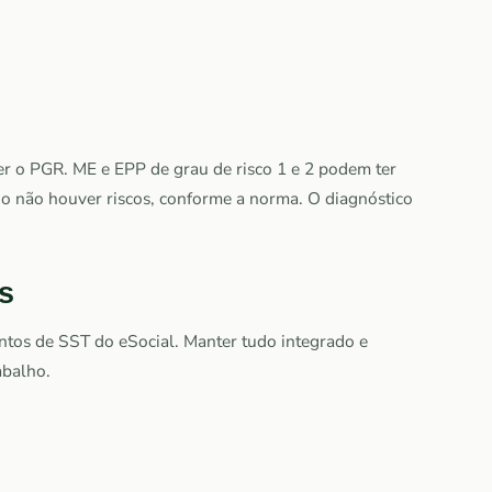
r o PGR. ME e EPP de grau de risco 1 e 2 podem ter
do não houver riscos, conforme a norma. O diagnóstico
s
os de SST do eSocial. Manter tudo integrado e
abalho.