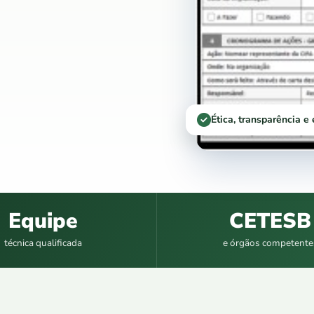
Ética, transparência e
Equipe
CETESB
técnica qualificada
e órgãos competente