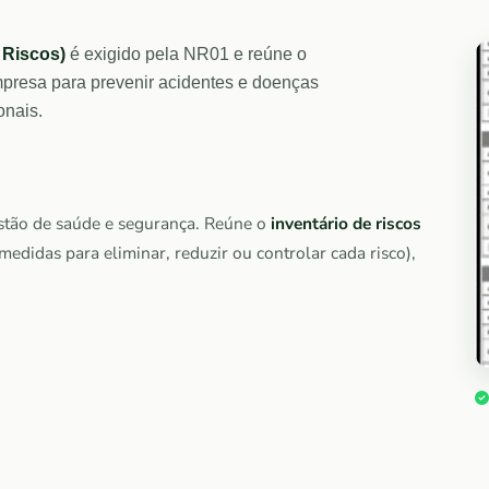
 Riscos)
é exigido pela NR01 e reúne o
empresa para prevenir acidentes e doenças
onais.
stão de saúde e segurança. Reúne o
inventário de riscos
medidas para eliminar, reduzir ou controlar cada risco),