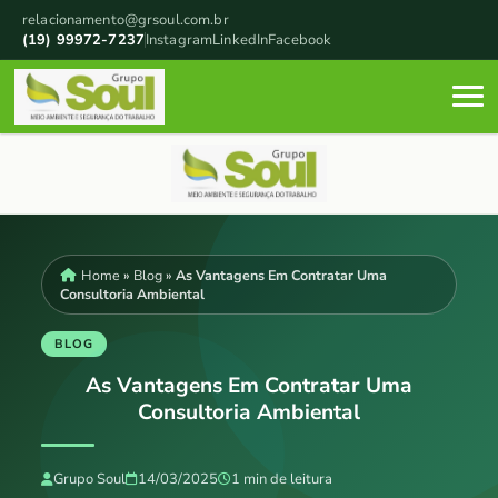
relacionamento@grsoul.com.br
(19) 99972-7237
Instagram
LinkedIn
Facebook
Home
»
Blog
»
As Vantagens Em Contratar Uma
Consultoria Ambiental
BLOG
As Vantagens Em Contratar Uma
Consultoria Ambiental
Grupo Soul
14/03/2025
1 min de leitura